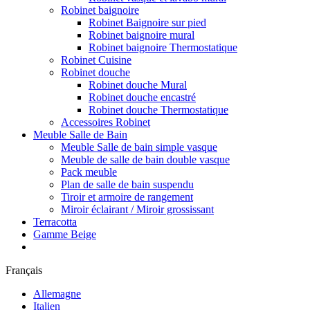
Robinet baignoire
Robinet Baignoire sur pied
Robinet baignoire mural
Robinet baignoire Thermostatique
Robinet Cuisine
Robinet douche
Robinet douche Mural
Robinet douche encastré
Robinet douche Thermostatique
Accessoires Robinet
Meuble Salle de Bain
Meuble Salle de bain simple vasque
Meuble de salle de bain double vasque
Pack meuble
Plan de salle de bain suspendu
Tiroir et armoire de rangement
Miroir éclairant / Miroir grossissant
Terracotta
Gamme Beige
Français
Allemagne
Italien