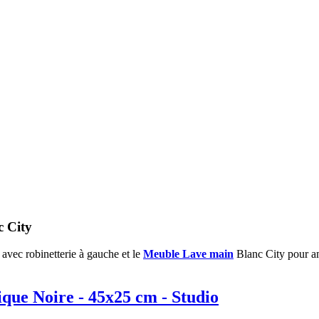
 City
vec robinetterie à gauche et le
Meuble Lave main
Blanc City pour am
ue Noire - 45x25 cm - Studio