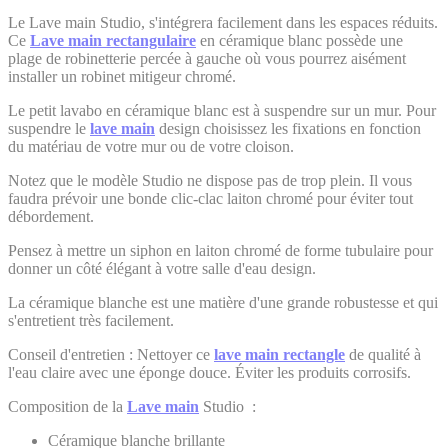
Le Lave main Studio, s'intégrera facilement dans les espaces réduits.
Ce
Lave main rectangulaire
en céramique blanc possède une
plage de robinetterie percée à gauche où vous pourrez aisément
installer un robinet mitigeur chromé.
Le petit lavabo en céramique blanc est à suspendre sur un mur. Pour
suspendre le
lave main
design choisissez les fixations en fonction
du matériau de votre mur ou de votre cloison.
Notez que le modèle Studio ne dispose pas de trop plein. Il vous
faudra prévoir une bonde clic-clac laiton chromé pour éviter tout
débordement.
Pensez à mettre un siphon en laiton chromé de forme tubulaire pour
donner un côté élégant à votre salle d'eau design.
La céramique blanche est une matière d'une grande robustesse et qui
s'entretient très facilement.
Conseil d'entretien : Nettoyer ce
lave main rectangle
de qualité à
l'eau claire avec une éponge douce. Éviter les produits corrosifs.
Composition de la
Lave main
Studio :
Céramique blanche brillante