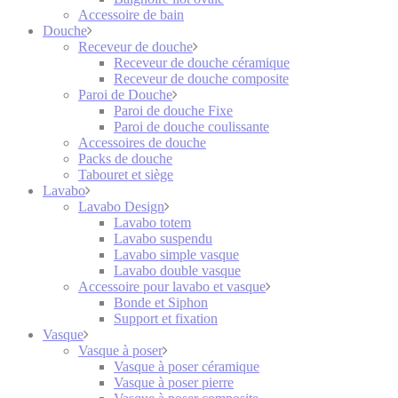
Accessoire de bain
Douche
Receveur de douche
Receveur de douche céramique
Receveur de douche composite
Paroi de Douche
Paroi de douche Fixe
Paroi de douche coulissante
Accessoires de douche
Packs de douche
Tabouret et siège
Lavabo
Lavabo Design
Lavabo totem
Lavabo suspendu
Lavabo simple vasque
Lavabo double vasque
Accessoire pour lavabo et vasque
Bonde et Siphon
Support et fixation
Vasque
Vasque à poser
Vasque à poser céramique
Vasque à poser pierre