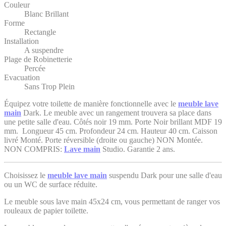
Couleur
Blanc Brillant
Forme
Rectangle
Installation
A suspendre
Plage de Robinetterie
Percée
Evacuation
Sans Trop Plein
Équipez votre toilette de manière fonctionnelle avec le
meuble lave
main
Dark. Le meuble avec un rangement trouvera sa place dans
une petite salle d'eau. Côtés noir 19 mm. Porte Noir brillant MDF 19
mm. Longueur 45 cm. Profondeur 24 cm. Hauteur 40 cm. Caisson
livré Monté. Porte réversible (droite ou gauche) NON Montée.
NON COMPRIS:
Lave main
Studio. Garantie 2 ans.
Choisissez le
meuble lave main
suspendu Dark pour une salle d'eau
ou un WC de surface réduite.
Le meuble sous lave main 45x24 cm, vous permettant de ranger vos
rouleaux de papier toilette.