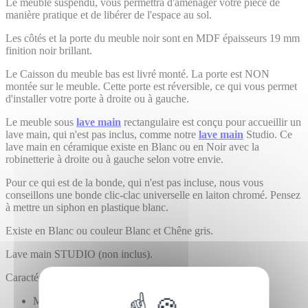
Le meuble suspendu, vous permettra d'aménager votre pièce de
manière pratique et de libérer de l'espace au sol.
Les côtés et la porte du meuble noir sont en MDF épaisseurs 19 mm
finition noir brillant.
Le Caisson du meuble bas est livré monté. La porte est NON
montée sur le meuble. Cette porte est réversible, ce qui vous permet
d'installer votre porte à droite ou à gauche.
Le meuble sous
lave main
rectangulaire est conçu pour accueillir un
lave main, qui n'est pas inclus, comme notre
lave main
Studio. Ce
lave main en céramique existe en Blanc ou en Noir avec la
robinetterie à droite ou à gauche selon votre envie.
Pour ce qui est de la bonde, qui n'est pas incluse, nous vous
conseillons une bonde clic-clac universelle en laiton chromé. Pensez
à mettre un siphon en plastique blanc.
Existe en Blanc ou couleur Blanc et Chêne gris.
Lave main STUDIO (non inclus).
Caractéristiques du meuble suspendu Dark :
Meuble bas suspendu.