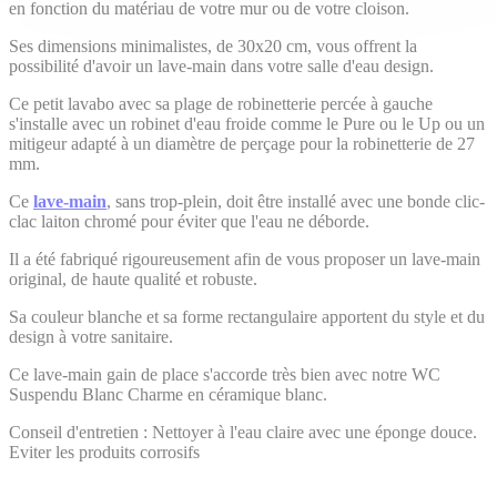
en fonction du matériau de votre mur ou de votre cloison.
Ses dimensions minimalistes, de 30x20 cm, vous offrent la
possibilité d'avoir un lave-main dans votre salle d'eau design.
Ce petit lavabo avec sa plage de robinetterie percée à gauche
s'installe avec un robinet d'eau froide comme le Pure ou le Up ou un
mitigeur adapté à un diamètre de perçage pour la robinetterie de 27
mm.
Ce
lave-main
, sans trop-plein, doit être installé avec une bonde clic-
clac laiton chromé pour éviter que l'eau ne déborde.
Il a été fabriqué rigoureusement afin de vous proposer un lave-main
original, de haute qualité et robuste.
Sa couleur blanche et sa forme rectangulaire apportent du style et du
design à votre sanitaire.
Ce lave-main gain de place s'accorde très bien avec notre WC
Suspendu Blanc Charme en céramique blanc.
Conseil d'entretien : Nettoyer à l'eau claire avec une éponge douce.
Eviter les produits corrosifs