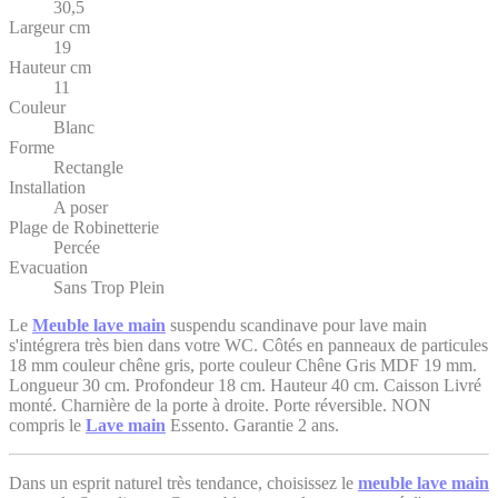
30,5
Largeur cm
19
Hauteur cm
11
Couleur
Blanc
Forme
Rectangle
Installation
A poser
Plage de Robinetterie
Percée
Evacuation
Sans Trop Plein
Le
Meuble lave main
suspendu scandinave pour lave main
s'intégrera très bien dans votre WC. Côtés en panneaux de particules
18 mm couleur chêne gris, porte couleur Chêne Gris MDF 19 mm.
Longueur 30 cm. Profondeur 18 cm. Hauteur 40 cm. Caisson Livré
monté. Charnière de la porte à droite. Porte réversible. NON
compris le
Lave main
Essento. Garantie 2 ans.
Dans un esprit naturel très tendance, choisissez le
meuble lave main