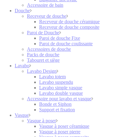
Accessoire de bain
Douche
Receveur de douche
Receveur de douche céramique
Receveur de douche composite
Paroi de Douche
Paroi de douche Fixe
Paroi de douche coulissante
Accessoires de douche
Packs de douche
Tabouret et siège
Lavabo
Lavabo Design
Lavabo totem
Lavabo suspendu
Lavabo simple vasque
Lavabo double vasque
Accessoire pour lavabo et vasque
Bonde et Siphon
Support et fixation
Vasque
Vasque à poser
Vasque à poser céramique
Vasque à poser pierre