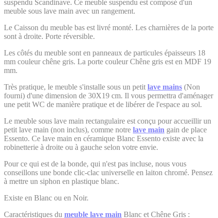
suspendu Scandinave. Ce meuble suspendu est composé d'un
meuble sous lave main avec un rangement.
Le Caisson du meuble bas est livré monté. Les charnières de la porte
sont à droite. Porte réversible.
Les côtés du meuble sont en panneaux de particules épaisseurs 18
mm couleur chêne gris. La porte couleur Chêne gris est en MDF 19
mm.
Très pratique, le meuble s'installe sous un petit
lave mains
(Non
fourni) d'une dimension de 30X19 cm. Il vous permettra d'aménager
une petit WC de manière pratique et de libérer de l'espace au sol.
Le meuble sous lave main rectangulaire est conçu pour accueillir un
petit lave main (non inclus), comme notre
lave main
gain de place
Essento. Ce lave main en céramique Blanc Essento existe avec la
robinetterie à droite ou à gauche selon votre envie.
Pour ce qui est de la bonde, qui n'est pas incluse, nous vous
conseillons une bonde clic-clac universelle en laiton chromé. Pensez
à mettre un siphon en plastique blanc.
Existe en Blanc ou en Noir.
Caractéristiques du
meuble lave main
Blanc et Chêne Gris :