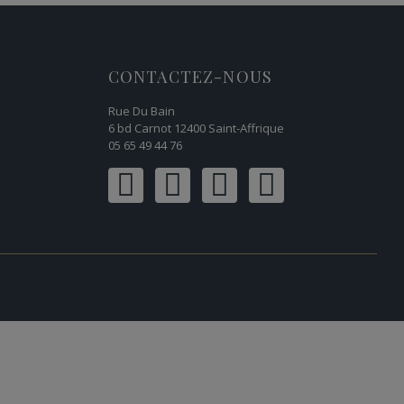
CONTACTEZ-NOUS
Rue Du Bain
6 bd Carnot 12400 Saint-Affrique
05 65 49 44 76
.