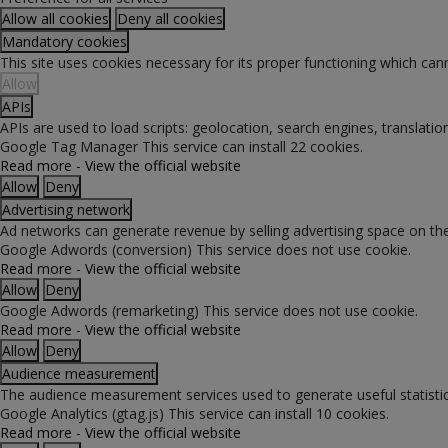
Allow all cookies
Deny all cookies
Mandatory cookies
This site uses cookies necessary for its proper functioning which can
Allow
APIs
APIs are used to load scripts: geolocation, search engines, translations
Google Tag Manager
This service can install 22 cookies.
Read more
-
View the official website
Allow
Deny
Advertising network
Ad networks can generate revenue by selling advertising space on the
Google Adwords (conversion)
This service does not use cookie.
Read more
-
View the official website
Allow
Deny
Google Adwords (remarketing)
This service does not use cookie.
Read more
-
View the official website
Allow
Deny
Audience measurement
The audience measurement services used to generate useful statistic
Google Analytics (gtag.js)
This service can install 10 cookies.
Read more
-
View the official website