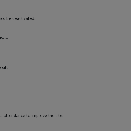
not be deactivated.
, ...
 site.
s attendance to improve the site.