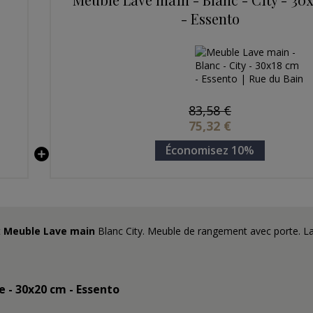
- Essento
83,58 €
75,32 €
Économisez 10%
t
Meuble Lave main
Blanc City. Meuble de rangement avec porte. L
 - 30x20 cm - Essento