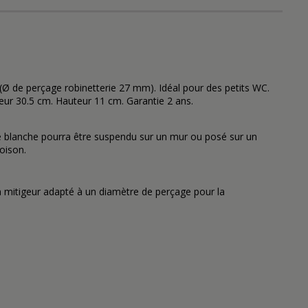
Ø de perçage robinetterie 27 mm). Idéal pour des petits WC.
ueur 30.5 cm. Hauteur 11 cm. Garantie 2 ans.
ue blanche pourra être suspendu sur un mur ou posé sur un
oison.
n mitigeur adapté à un diamètre de perçage pour la