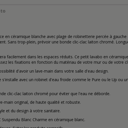
nto
ce en céramique blanche avec plage de robinetterie percée à gauche (
ent. Sans trop-plein, prévoir une bonde clic-clac laiton chromé. Long
era facilement dans les espaces réduits. Ce petit lavabo en céramiq
ssez les fixations en fonction du matériau de votre mur ou de votre cl
sibilité d'avoir un lave-main dans votre salle d'eau design.
e s'installe avec un robinet d'eau froide comme le Pure ou le Up ou u
onde clic-clac laiton chromé pour éviter que l'eau ne déborde.
e-main original, de haute qualité et robuste.
le et du design à votre sanitaire.
WC Suspendu Blanc Charme en céramique blanc.