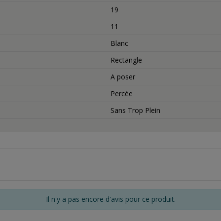
19
11
Blanc
Rectangle
A poser
Percée
Sans Trop Plein
Il n'y a pas encore d'avis pour ce produit.