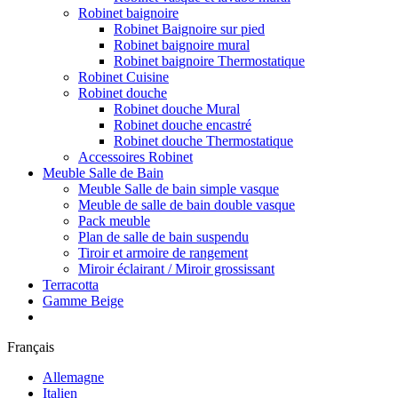
Robinet baignoire
Robinet Baignoire sur pied
Robinet baignoire mural
Robinet baignoire Thermostatique
Robinet Cuisine
Robinet douche
Robinet douche Mural
Robinet douche encastré
Robinet douche Thermostatique
Accessoires Robinet
Meuble Salle de Bain
Meuble Salle de bain simple vasque
Meuble de salle de bain double vasque
Pack meuble
Plan de salle de bain suspendu
Tiroir et armoire de rangement
Miroir éclairant / Miroir grossissant
Terracotta
Gamme Beige
Français
Allemagne
Italien