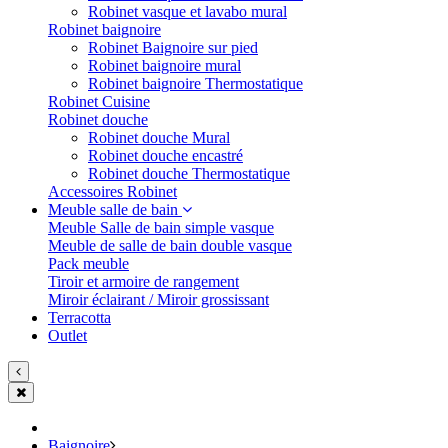
Robinet vasque et lavabo mural
Robinet baignoire
Robinet Baignoire sur pied
Robinet baignoire mural
Robinet baignoire Thermostatique
Robinet Cuisine
Robinet douche
Robinet douche Mural
Robinet douche encastré
Robinet douche Thermostatique
Accessoires Robinet
Meuble salle de bain
Meuble Salle de bain simple vasque
Meuble de salle de bain double vasque
Pack meuble
Tiroir et armoire de rangement
Miroir éclairant / Miroir grossissant
Terracotta
Outlet
Baignoire