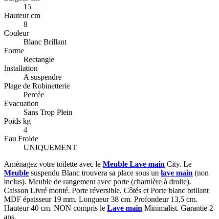
15
Hauteur cm
8
Couleur
Blanc Brillant
Forme
Rectangle
Installation
A suspendre
Plage de Robinetterie
Percée
Evacuation
Sans Trop Plein
Poids kg
4
Eau Froide
UNIQUEMENT
Aménagez votre toilette avec le
Meuble Lave main
City. Le
Meuble
suspendu Blanc trouvera sa place sous un
lave main
(non
inclus). Meuble de rangement avec porte (charnière à droite).
Caisson Livré monté. Porte réversible. Côtés et Porte blanc brillant
MDF épaisseur 19 mm. Longueur 38 cm. Profondeur 13,5 cm.
Hauteur 40 cm. NON compris le
Lave main
Minimalist. Garantie 2
ans.