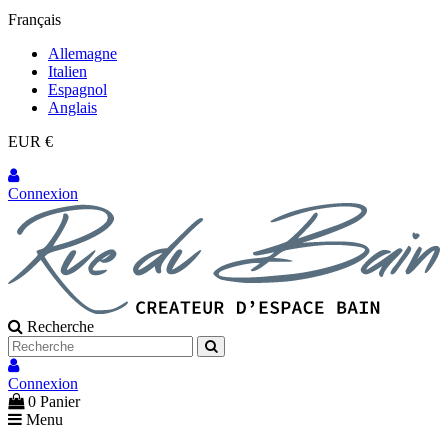
Français
Allemagne
Italien
Espagnol
Anglais
EUR €
Connexion
Recherche
Connexion
0
Panier
Menu