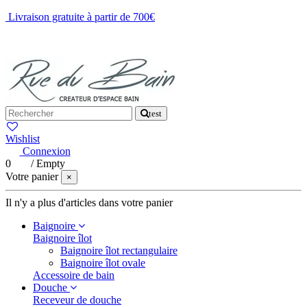
Livraison gratuite à partir de 700€
NOUS CONTACTER
test
Wishlist
Connexion
0
/
Empty
Votre panier
×
Il n'y a plus d'articles dans votre panier
Baignoire
Baignoire îlot
Baignoire îlot rectangulaire
Baignoire îlot ovale
Accessoire de bain
Douche
Receveur de douche