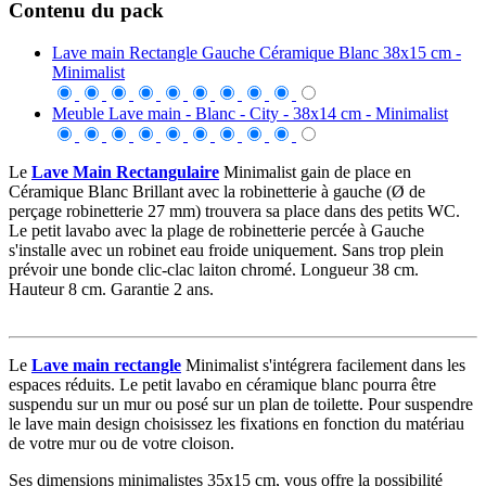
Contenu du pack
Lave main Rectangle Gauche Céramique Blanc 38x15 cm -
Minimalist
Meuble Lave main - Blanc - City - 38x14 cm - Minimalist
Le
Lave Main Rectangulaire
Minimalist gain de place en
Céramique Blanc Brillant avec la robinetterie à gauche (Ø de
perçage robinetterie 27 mm) trouvera sa place dans des petits WC.
Le petit lavabo avec la plage de robinetterie percée à Gauche
s'installe avec un robinet eau froide uniquement. Sans trop plein
prévoir une bonde clic-clac laiton chromé. Longueur 38 cm.
Hauteur 8 cm. Garantie 2 ans.
Le
Lave main rectangle
Minimalist s'intégrera facilement dans les
espaces réduits. Le petit lavabo en céramique blanc pourra être
suspendu sur un mur ou posé sur un plan de toilette. Pour suspendre
le lave main design choisissez les fixations en fonction du matériau
de votre mur ou de votre cloison.
Ses dimensions minimalistes 35x15 cm, vous offre la possibilité