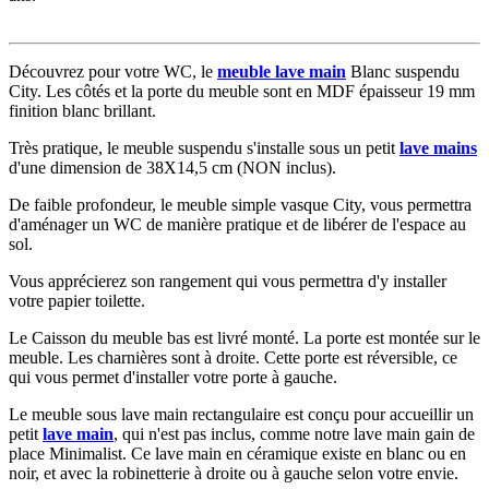
Découvrez pour votre WC, le
meuble lave main
Blanc suspendu
City. Les côtés et la porte du meuble sont en MDF épaisseur 19 mm
finition blanc brillant.
Très pratique, le meuble suspendu s'installe sous un petit
lave mains
d'une dimension de 38X14,5 cm (NON inclus).
De faible profondeur, le meuble simple vasque City, vous permettra
d'aménager un WC de manière pratique et de libérer de l'espace au
sol.
Vous apprécierez son rangement qui vous permettra d'y installer
votre papier toilette.
Le Caisson du meuble bas est livré monté. La porte est montée sur le
meuble. Les charnières sont à droite. Cette porte est réversible, ce
qui vous permet d'installer votre porte à gauche.
Le meuble sous lave main rectangulaire est conçu pour accueillir un
petit
lave main
, qui n'est pas inclus, comme notre lave main gain de
place Minimalist. Ce lave main en céramique existe en blanc ou en
noir, et avec la robinetterie à droite ou à gauche selon votre envie.