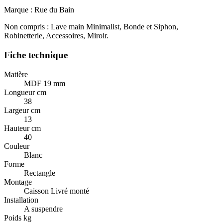
Marque : Rue du Bain
Non compris : Lave main Minimalist, Bonde et Siphon,
Robinetterie, Accessoires, Miroir.
Fiche technique
Matière
MDF 19 mm
Longueur cm
38
Largeur cm
13
Hauteur cm
40
Couleur
Blanc
Forme
Rectangle
Montage
Caisson Livré monté
Installation
A suspendre
Poids kg