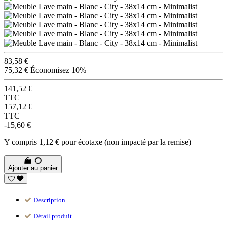
83,58 €
75,32 €
Économisez 10%
141,52 €
TTC
157,12 €
TTC
-15,60 €
Y compris 1,12 € pour écotaxe (non impacté par la remise)
Ajouter au panier
Description
Détail produit