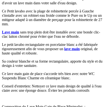
d'avoir un lave main dans votre salle d'eau design.
Ce Petit lavabo avec la plage de robinetterie percée à Gauche
s'installe avec un robinet eau froide comme le Pure ou le Up ou un
mitigeur adapté à un diamètre de perçage pour la robinetterie de 27
mm.
Lave main
sans trop plein doit être installée avec une bonde clic-
clac laiton chromé pour éviter que l'eau ne déborde.
Le petit lavabo rectangulaire en porcelaine blanc a été fabriquée
rigoureusement afin de vous proposer un
lave main
original, de
haute qualité et robuste.
Sa couleur blanche et sa forme rectangulaire, apporte du style et du
design à votre sanitaire.
Ce lave main gain de place s'accorde très bien avec notre WC
Suspendu Blanc Charme en céramique blanc.
Conseil d'entretien: Nettoyer ce lave main design de qualité à l'eau
claire avec une éponge douce. Éviter les produits corrosifs
Composition du Lave Main Gain de Place Minimalist :