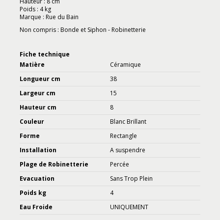
Hauteur : 8 cm
Poids : 4 kg
Marque : Rue du Bain
Non compris : Bonde et Siphon - Robinetterie
Fiche technique
Matière
Céramique
Longueur cm
38
Largeur cm
15
Hauteur cm
8
Couleur
Blanc Brillant
Forme
Rectangle
Installation
A suspendre
Plage de Robinetterie
Percée
Evacuation
Sans Trop Plein
Poids kg
4
Eau Froide
UNIQUEMENT