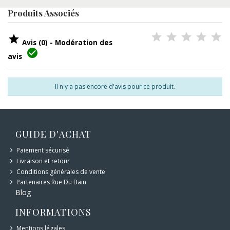
Produits Associés

Avis (0) - Modération des

avis
Il n'y a pas encore d'avis pour ce produit.
GUIDE D'ACHAT
Paiement sécurisé
Livraison et retour
Conditions générales de vente
Partenaires Rue Du Bain
Blog
INFORMATIONS
Mentions légales