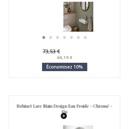
73,53 €
66,19 €
Économisez 10%
Robinet Lave Main Design Eau Froide - Chromé -
Up