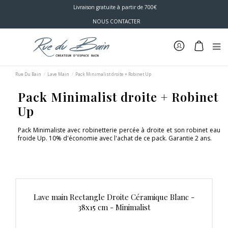
Livraison gratuite à partir de 700€
NOUS CONTACTER
Rue Du Bain
Lave Main
Pack Minimalist droite + Robinet Up
Pack Minimalist droite + Robinet
Up
Pack Minimaliste avec robinetterie percée à droite et son robinet eau
froide Up. 10% d'économie avec l'achat de ce pack. Garantie 2 ans.
Lave main Rectangle Droite Céramique Blanc -
38x15 cm - Minimalist