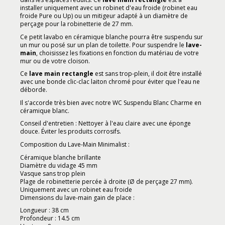
installer uniquement avec un robinet d'eau froide (robinet eau
froide Pure ou Up) ou un mitigeur adapté à un diamètre de
perçage pour la robinetterie de 27 mm.
Ce petit lavabo en céramique blanche pourra être suspendu sur
un mur ou posé sur un plan de toilette. Pour suspendre le
lave-
main
, choisissez les fixations en fonction du matériau de votre
mur ou de votre cloison.
Ce
lave main rectangle
est sans trop-plein, il doit être installé
avec une bonde clic-clac laiton chromé pour éviter que l'eau ne
déborde.
Il s'accorde très bien avec notre WC Suspendu Blanc Charme en
céramique blanc.
Conseil d'entretien : Nettoyer à l'eau claire avec une éponge
douce. Éviter les produits corrosifs.
Composition du Lave-Main Minimalist :
Céramique blanche brillante
Diamètre du vidage 45 mm
Vasque sans trop plein
Plage de robinetterie percée à droite (Ø de perçage 27 mm).
Uniquement avec un robinet eau froide
Dimensions du lave-main gain de place :
Longueur : 38 cm
Profondeur : 14.5 cm