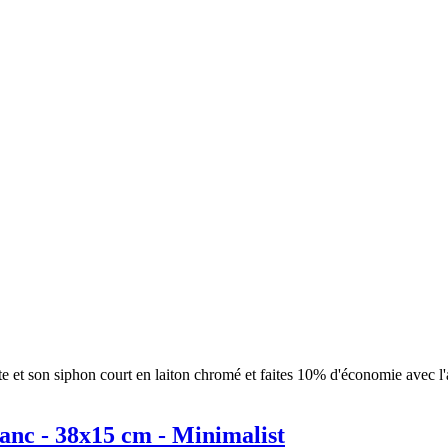
te et son siphon court en laiton chromé et faites 10% d'économie avec l'
nc - 38x15 cm - Minimalist