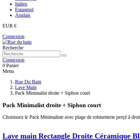
Italien
Espagnol
Anglais
EUR €
Connexion
Recherche
Connexion
0
Panier
Menu
Rue Du Bain
Lave Main
Pack Minimalist droite + Siphon court
Pack Minimalist droite + Siphon court
Choisissez le Pack Minimaliste avec plage de robinetterie perçé à droi
Lave main Rectangle Droite Céramique Bla