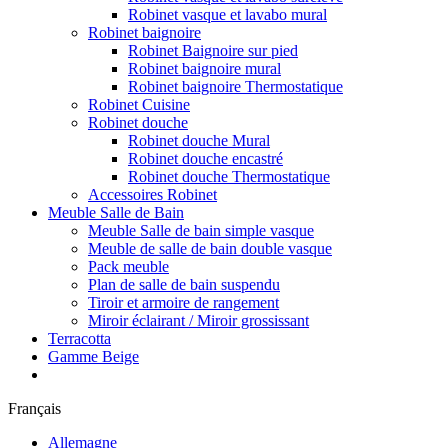
Robinet vasque et lavabo mural
Robinet baignoire
Robinet Baignoire sur pied
Robinet baignoire mural
Robinet baignoire Thermostatique
Robinet Cuisine
Robinet douche
Robinet douche Mural
Robinet douche encastré
Robinet douche Thermostatique
Accessoires Robinet
Meuble Salle de Bain
Meuble Salle de bain simple vasque
Meuble de salle de bain double vasque
Pack meuble
Plan de salle de bain suspendu
Tiroir et armoire de rangement
Miroir éclairant / Miroir grossissant
Terracotta
Gamme Beige
Français
Allemagne