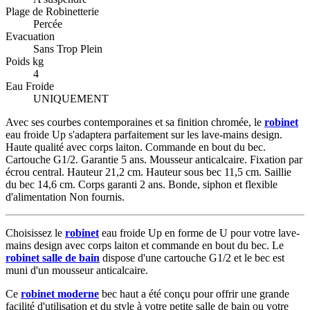
Plage de Robinetterie
Percée
Evacuation
Sans Trop Plein
Poids kg
4
Eau Froide
UNIQUEMENT
Avec ses courbes contemporaines et sa finition chromée, le
robinet
eau froide Up s'adaptera parfaitement sur les lave-mains design.
Haute qualité avec corps laiton. Commande en bout du bec.
Cartouche G1/2. Garantie 5 ans. Mousseur anticalcaire. Fixation par
écrou central. Hauteur 21,2 cm. Hauteur sous bec 11,5 cm. Saillie
du bec 14,6 cm. Corps garanti 2 ans. Bonde, siphon et flexible
d'alimentation Non fournis.
Choisissez le
robinet
eau froide Up en forme de U pour votre lave-
mains design avec corps laiton et commande en bout du bec. Le
robinet salle de bain
dispose d'une cartouche G1/2 et le bec est
muni d'un mousseur anticalcaire.
Ce
robinet moderne
bec haut a été conçu pour offrir une grande
facilité d'utilisation et du style à votre petite salle de bain ou votre