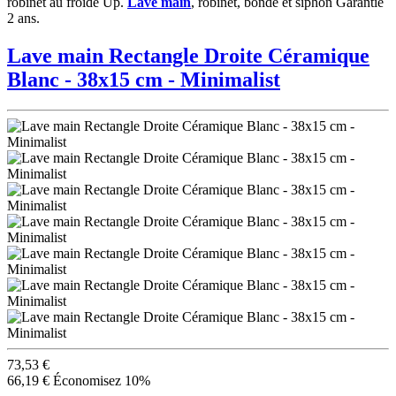
robinet au froide Up.
Lave main
, robinet, bonde et siphon Garantie
2 ans.
Lave main Rectangle Droite Céramique
Blanc - 38x15 cm - Minimalist
73,53 €
66,19 €
Économisez 10%