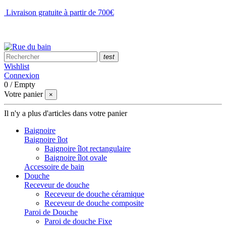
Livraison gratuite à partir de 700€
NOUS CONTACTER
test
Wishlist
Connexion
0
/
Empty
Votre panier
×
Il n'y a plus d'articles dans votre panier
Baignoire
Baignoire îlot
Baignoire îlot rectangulaire
Baignoire îlot ovale
Accessoire de bain
Douche
Receveur de douche
Receveur de douche céramique
Receveur de douche composite
Paroi de Douche
Paroi de douche Fixe