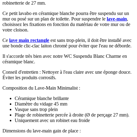
robinetterie de 27 mm.
Ce petit lavabo en céramique blanche pourra être suspendu sur un
mur ou posé sur un plan de toilette. Pour suspendre le
lave-main
,
choisissez les fixations en fonction du matériau de votre mur ou de
votre cloison.
Ce
lave main rectangle
est sans trop-plein, il doit être installé avec
une bonde clic-clac laiton chromé pour éviter que l'eau ne déborde.
Il s'accorde très bien avec notre WC Suspendu Blanc Charme en
céramique blanc.
Conseil d'entretien : Nettoyer à l'eau claire avec une éponge douce.
Éviter les produits corrosifs.
Composition du Lave-Main Minimalist :
Céramique blanche brillante
Diamètre du vidage 45 mm
Vasque sans trop plein
Plage de robinetterie percée à droite (Ø de perçage 27 mm).
Uniquement avec un robinet eau froide
Dimensions du lave-main gain de place :