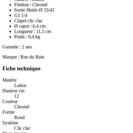
Finition : Chromé
Sortie filetée Ø 33/42
G1 1/4
Clapet clic clac
Ø capot : 6,4 cm
Longueur : 11,5 cm
Poids : 0,4 kg
Garantie : 2 ans
Marque : Rue du Bain
Fiche technique
Matière
Laiton
Hauteur cm
12
Couleur
Chromé
Forme
Rond
Système
Clic clac