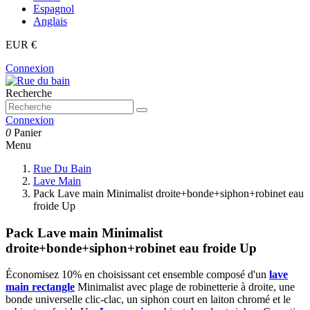
Espagnol
Anglais
EUR €
Connexion
Recherche
Connexion
0
Panier
Menu
Rue Du Bain
Lave Main
Pack Lave main Minimalist droite+bonde+siphon+robinet eau
froide Up
Pack Lave main Minimalist
droite+bonde+siphon+robinet eau froide Up
Économisez 10% en choisissant cet ensemble composé d'un
lave
main rectangle
Minimalist avec plage de robinetterie à droite, une
bonde universelle clic-clac, un siphon court en laiton chromé et le