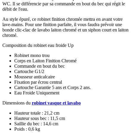
WC. Il se différencie par sa commande en bout du bec qui régit le
débit de l'eau.
Au style épuré, ce robinet finition chromée mettra en avant votre
lave-mains. Pour une finition parfaite, il vous faudra prévoir une
bonde clic-clac de lavabo laiton chromé et un siphon court en laiton
chromé.
Composition du robinet eau froide Up
Robinet mono trou
Corps en Laiton Finition Chromé
Commande en bout du bec
Cartouche G1/2
Mousseur anticalcaire
Fixation par écrou central
Cartouche Garantie 5 ans et Corps 2 ans.
Eau Froide Uniquement
Dimensions du
robinet vasque et lavabo
Hauteur totale : 21,2 cm
Hauteur sous bec : 11,5 cm
Saillie du bec : 14,6 cm
Poids : 0,6 kg