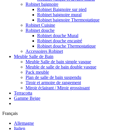
Robinet baignoire
Robinet Baignoire sur pied
Robinet baignoire mural
Robinet baignoire Thermostatique
Robinet Cuisine
Robinet douche
Robinet douche Mural
Robinet douche encastré
Robinet douche Thermostatique
Accessoires Robinet
Meuble Salle de Bain
Meuble Salle de bain simple vasque
Meuble de salle de bain double vasque
Pack meuble
Plan de salle de bain suspendu
Tiroir et armoire de rangement
Miroir éclairant / Miroir grossissant
Terracotta
Gamme Beige
Français
Allemagne
Italien