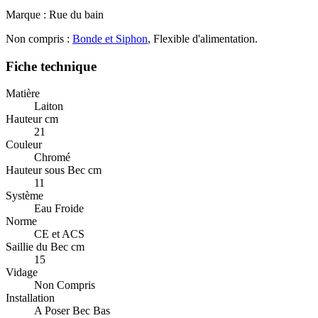
Marque : Rue du bain
Non compris :
Bonde et Siphon
, Flexible d'alimentation.
Fiche technique
Matière
Laiton
Hauteur cm
21
Couleur
Chromé
Hauteur sous Bec cm
11
Système
Eau Froide
Norme
CE et ACS
Saillie du Bec cm
15
Vidage
Non Compris
Installation
A Poser Bec Bas