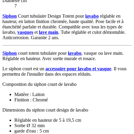
Diametre cm
7
Siphon
Court tubulaire Design Totem pour
lavabo
réglable en
hauteur, en laiton finition chromée, haute qualité. Pose facile et à
étanchéité parfaite et durable. Compatible avec tous les types de
lavabo,
vasques
et
lave main
. Tube réglable et culot démontable.
Anticorrosion. Garantie 2 ans.
Siphon
court totem tubulaire pour
lavabo
, vasque ou lave main.
Réglable en hauteur. Avec sortie murale et rosace.
Le siphon court est un
accessoire pour lavabo et vasque
. Il vous
permettra de l'installer dans des espaces réduits.
Composition du siphon court de lavabo
Matière : Laiton
Finition : Chromé
Dimensions du siphon court design de lavabo
Réglable en hauteur de 5 à 19,5 cm
Sortie Ø 32 mm
garde d'eau : 5 cm