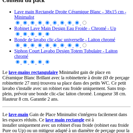
Contenu du pack
Lave main Rectangle Droite Céramique Blanc - 38x15 cm -
Minimalist
Robinet Lave Main Design Eau Froide - Chromé - Up
Bonde de lavabo clic-clac universelle - Laiton chromé
Siphon Court Lavabo Design Totem Tubulaire - Laiton
chromé
Le
lave-mains rectangulaire
Minimalist gain de place en
Céramique Blanc Brillant avec la robinetterie à droite (Ø de perçage
robinetterie 27 mm) trouvera sa place dans des petits WC. Ce petit
lavabo s'installe avec un robinet eau froide uniquement. Sans trop-
plein, prévoir une bonde clic-clac laiton chromé. Longueur 38 cm.
Hauteur 8 cm. Garantie 2 ans.
Le
lave-main
Gain de Place Minimalist s'intégrera facilement dans
les espaces réduits. Ce
lave main rectangle
est à
installer uniquement avec un robinet d'eau froide (robinet eau froide
Pure ou Up) ou un mitigeur adapté à un diamètre de perçage pour la