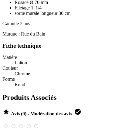
Rosace Ø 70 mm
Filetage 1"1/4
sortie murale longueur 30 cm
Garantie 2 ans
Marque : Rue du Bain
Fiche technique
Matière
Laiton
Couleur
Chromé
Forme
Rond
Produits Associés


Avis (0) - Modération des avis