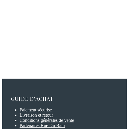
GUIDE D'ACHAT
Paiement sécurisé
Livraison et retour
Conditions générales de vente
Partenaires Rue Du Bain