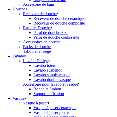
Accessoire de bain
Douche
Receveur de douche
Receveur de douche céramique
Receveur de douche composite
Paroi de Douche
Paroi de douche Fixe
Paroi de douche coulissante
Accessoires de douche
Packs de douche
Tabouret et siège
Lavabo
Lavabo Design
Lavabo totem
Lavabo suspendu
Lavabo simple vasque
Lavabo double vasque
Accessoire pour lavabo et vasque
Bonde et Siphon
Support et fixation
Vasque
Vasque à poser
Vasque à poser céramique
Vasque à poser pierre