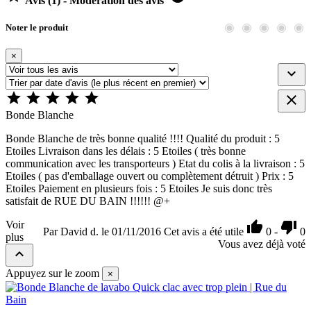
Avis (1) - Modération des avis
Noter le produit
×







Bonde Blanche
Bonde Blanche de très bonne qualité !!!! Qualité du produit : 5
Etoiles Livraison dans les délais : 5 Etoiles ( très bonne
communication avec les transporteurs ) Etat du colis à la livraison : 5
Etoiles ( pas d'emballage ouvert ou complètement détruit ) Prix : 5
Etoiles Paiement en plusieurs fois : 5 Etoiles Je suis donc très
satisfait de RUE DU BAIN !!!!!! @+
Voir


Par David d. le 01/11/2016
Cet avis a été utile
0
-
0
plus
Vous avez déjà voté

Appuyez sur le zoom
×