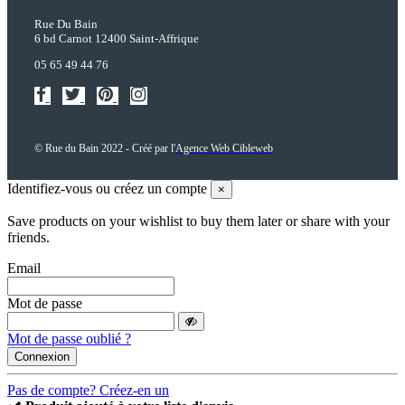
Rue Du Bain
6 bd Carnot 12400 Saint-Affrique
05 65 49 44 76
© Rue du Bain 2022 - Créé par l'
Agence Web Cibleweb
Identifiez-vous ou créez un compte
×
Save products on your wishlist to buy them later or share with your
friends.
Email
Mot de passe
Mot de passe oublié ?
Connexion
Pas de compte? Créez-en un