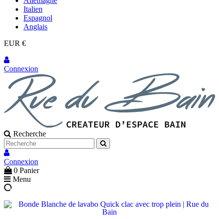
Allemagne
Italien
Espagnol
Anglais
EUR €
Connexion
Recherche
Connexion
0
Panier
Menu