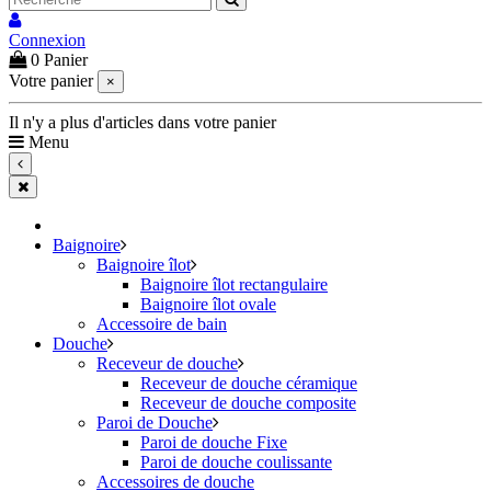
Connexion
0
Panier
Votre panier
×
Il n'y a plus d'articles dans votre panier
Menu
Baignoire
Baignoire îlot
Baignoire îlot rectangulaire
Baignoire îlot ovale
Accessoire de bain
Douche
Receveur de douche
Receveur de douche céramique
Receveur de douche composite
Paroi de Douche
Paroi de douche Fixe
Paroi de douche coulissante
Accessoires de douche