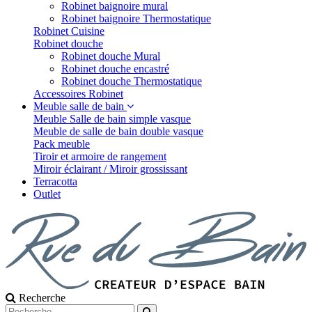
Robinet baignoire mural
Robinet baignoire Thermostatique
Robinet Cuisine
Robinet douche
Robinet douche Mural
Robinet douche encastré
Robinet douche Thermostatique
Accessoires Robinet
Meuble salle de bain
Meuble Salle de bain simple vasque
Meuble de salle de bain double vasque
Pack meuble
Tiroir et armoire de rangement
Miroir éclairant / Miroir grossissant
Terracotta
Outlet
Recherche