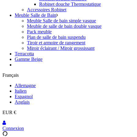
Robinet douche Thermostatique
Accessoires Robinet
Meuble Salle de Bain
Meuble Salle de bain simple vasque
Meuble de salle de bain double vasque
Pack meuble
Plan de salle de bain suspendu
Tiroir et armoire de rangement
Miroir éclairant / Miroir grossissant
Terracotta
Gamme Beige
Français
Allemagne
Italien
Espagnol
Anglais
EUR €
Connexion