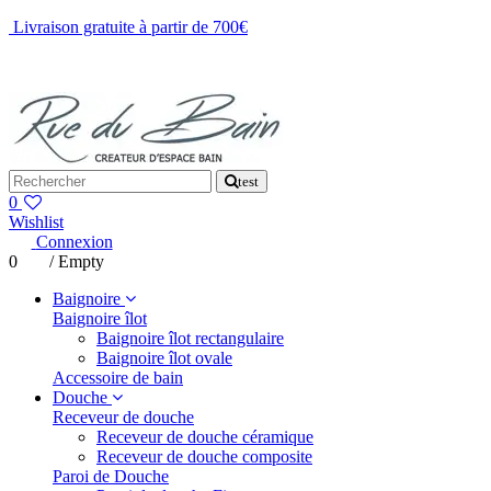
Livraison gratuite à partir de 700€
NOUS CONTACTER
test
0
Wishlist
Connexion
0
/
Empty
Baignoire
Baignoire îlot
Baignoire îlot rectangulaire
Baignoire îlot ovale
Accessoire de bain
Douche
Receveur de douche
Receveur de douche céramique
Receveur de douche composite
Paroi de Douche