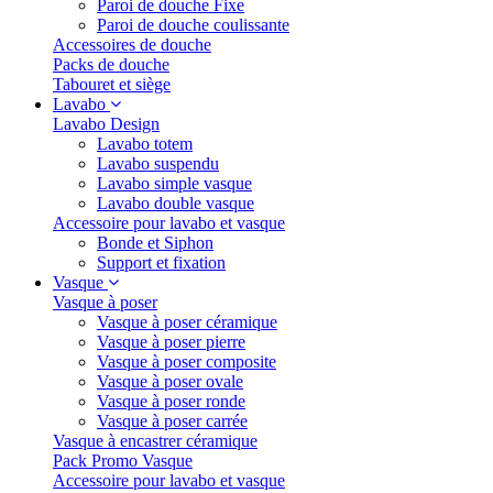
Paroi de douche Fixe
Paroi de douche coulissante
Accessoires de douche
Packs de douche
Tabouret et siège
Lavabo
Lavabo Design
Lavabo totem
Lavabo suspendu
Lavabo simple vasque
Lavabo double vasque
Accessoire pour lavabo et vasque
Bonde et Siphon
Support et fixation
Vasque
Vasque à poser
Vasque à poser céramique
Vasque à poser pierre
Vasque à poser composite
Vasque à poser ovale
Vasque à poser ronde
Vasque à poser carrée
Vasque à encastrer céramique
Pack Promo Vasque
Accessoire pour lavabo et vasque