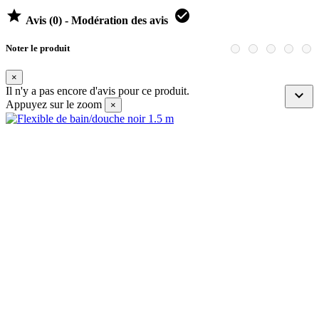


Avis (0) - Modération des avis
Noter le produit
×
Il n'y a pas encore d'avis pour ce produit.

Appuyez sur le zoom
×