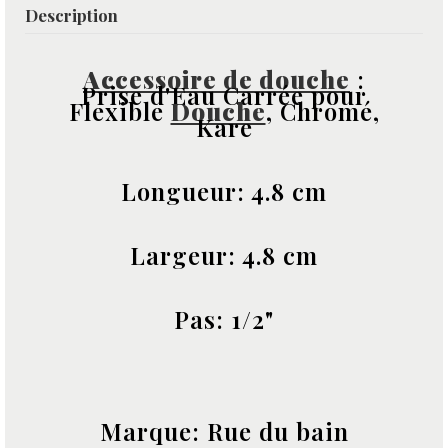
Description
Accessoire de douche
:
Prise d'Eau Carrée pour
Flexible
Douche
, Chromé,
Kare
Longueur: 4.8 cm
Largeur: 4.8 cm
Pas: 1/2"
Marque: Rue du bain