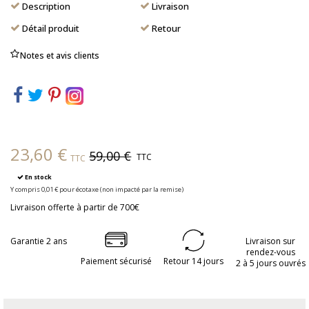
Description
Livraison
Détail produit
Retour
Notes et avis clients
23,60 €
59,00 €
TTC
TTC
En stock
Y compris 0,01 € pour écotaxe (non impacté par la remise)
Livraison offerte à partir de 700€
Garantie 2 ans
Livraison sur
rendez-vous
Paiement sécurisé
Retour 14 jours
2 à 5 jours ouvrés