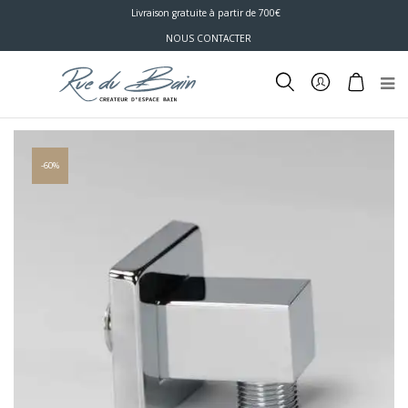
Livraison gratuite à partir de 700€
NOUS CONTACTER
-60%