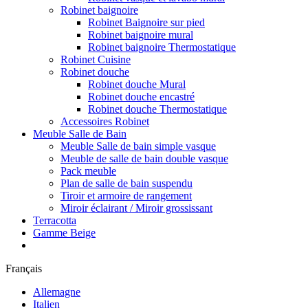
Robinet baignoire
Robinet Baignoire sur pied
Robinet baignoire mural
Robinet baignoire Thermostatique
Robinet Cuisine
Robinet douche
Robinet douche Mural
Robinet douche encastré
Robinet douche Thermostatique
Accessoires Robinet
Meuble Salle de Bain
Meuble Salle de bain simple vasque
Meuble de salle de bain double vasque
Pack meuble
Plan de salle de bain suspendu
Tiroir et armoire de rangement
Miroir éclairant / Miroir grossissant
Terracotta
Gamme Beige
Français
Allemagne
Italien