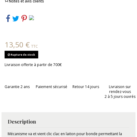
Notes et avis clients
13,50 €
TTC
Rupture de stock
Livraison offerte à partir de 700€
Garantie 2 ans
Paiement sécurisé
Retour 14 jours
Livraison sur
rendez-vous
2 à 5 jours ouvrés
Description
Mécanisme va et vient clic clac en laiton pour bonde permettant la