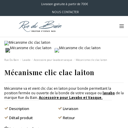
Livraison gratuite à partir de 700€
NOUS CONTACTER
Rue Du Bain
Lavabo
Accessoire pour lavabo et vasque
Mécanisme clic clac laiton
Mécanisme clic clac laiton
Mécanisme va et vient clic clac en laiton pour bonde permettant la
position fermée ou ouverte de la bonde de votre vasque ou
lavabo
de la
marque Rue du Bain.
Accessoire pour Lavabo et Vasque.
Description
Livraison
Détail produit
Retour