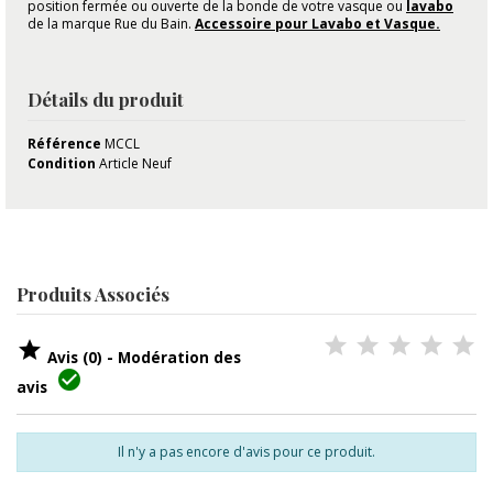
position fermée ou ouverte de la bonde de votre vasque ou
lavabo
de la marque Rue du Bain.
Accessoire pour Lavabo et Vasque.
Détails du produit
Référence
MCCL
Condition
Article Neuf
Produits Associés

Avis (0) - Modération des

avis
Il n'y a pas encore d'avis pour ce produit.