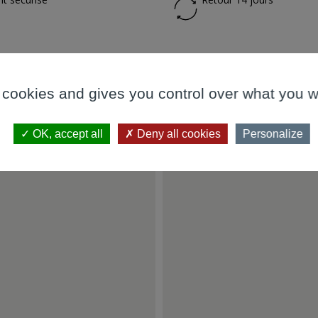
Détails du produit
 cookies and gives you control over what you w
s en pierre naturelles ou
Référence
1059899
 vasque sera ainsi protégée des
Condition
Article Neuf
OK, accept all
Deny all cookies
Personalize