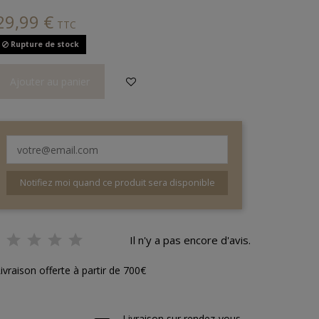
29,99 €
TTC
Rupture de stock
Ajouter au panier
Notifiez moi quand ce produit sera disponible
Il n'y a pas encore d'avis.
ivraison offerte à partir de 700€
Livraison sur rendez-vous