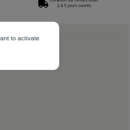
2 à 5 jours ouvrés
ant to activate