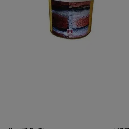
Garantie 2 ans
Paiemen