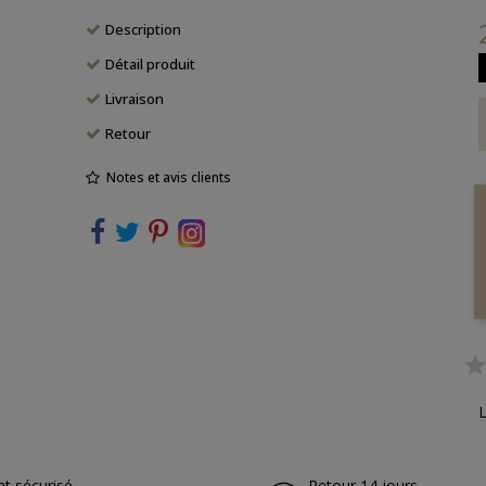
Description
Détail produit
Livraison
Retour
Notes et avis clients
L
t sécurisé
Retour 14 jours