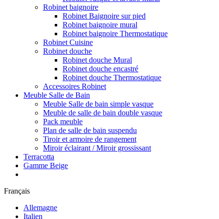
Robinet baignoire
Robinet Baignoire sur pied
Robinet baignoire mural
Robinet baignoire Thermostatique
Robinet Cuisine
Robinet douche
Robinet douche Mural
Robinet douche encastré
Robinet douche Thermostatique
Accessoires Robinet
Meuble Salle de Bain
Meuble Salle de bain simple vasque
Meuble de salle de bain double vasque
Pack meuble
Plan de salle de bain suspendu
Tiroir et armoire de rangement
Miroir éclairant / Miroir grossissant
Terracotta
Gamme Beige
Français
Allemagne
Italien