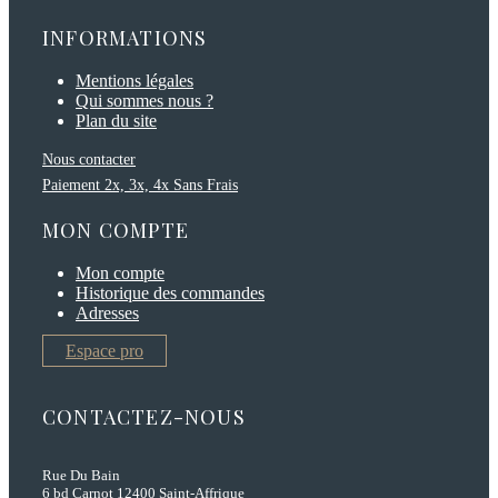
INFORMATIONS
Mentions légales
Qui sommes nous ?
Plan du site
Nous contacter
Paiement 2x, 3x, 4x Sans Frais
MON COMPTE
Mon compte
Historique des commandes
Adresses
Espace pro
CONTACTEZ-NOUS
Rue Du Bain
6 bd Carnot 12400 Saint-Affrique