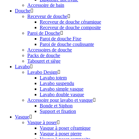
Accessoire de bain
Douche
Receveur de douche
Receveur de douche céramique
Receveur de douche composite
Paroi de Douche
Paroi de douche Fixe
Paroi de douche coulissante
Accessoires de douche
Packs de douche
Tabouret et siège
Lavabo
Lavabo Design
Lavabo totem
Lavabo suspendu
Lavabo simple vasque
Lavabo double vasque
Accessoire pour lavabo et vasque
Bonde et Siphon
Support et fixation
Vasque
Vasque à poser
Vasque à poser céramique
Vasque à poser pierre