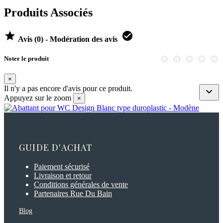
Produits Associés


Avis (0) - Modération des avis
Noter le produit
×
Il n'y a pas encore d'avis pour ce produit.

Appuyez sur le zoom
×
GUIDE D'ACHAT
Paiement sécurisé
Livraison et retour
Conditions générales de vente
Partenaires Rue Du Bain
Blog