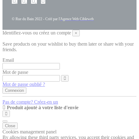
© Rue du Bain 2022 - Créé par l'
Agence Web Cibleweb
Identifiez-vous ou créez un compte
×
Save products on your wishlist to buy them later or share with your
friends.
Email
Mot de passe
Mot de passe oublié ?
Connexion
Pas de compte? Créez-en un
Produit ajouté à votre liste d'envie
Close
Cookies management panel
By allowing these third party services, you accept their cookies and