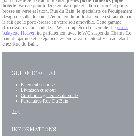
pour cuvette se fixe au mur ainsi que les
porte-rouleaux papier
toilette
. Brosse pour toilette en plastique et laiton chromé et porte-
brosse en verre et laiton. Rue du Bain, le spécialiste de l'équipement
design de salle de bain. L'entretien du porte-balayette est facilité par
le fait que le porte-brosse en verre soit amovible. Cette gamme
d'accessoires pour toilette et WC complétera l'ensemble. Le
porte-
balayette Heaven
ira parfaitement avec le WC suspendu Charm. Le
haut de gamme et l'élégance deviendra votre leitmotiv en achetant
chez Rue du Bain.
GUIDE D'ACHAT
Paiement sécurisé
Livraison et retour
Conditions générales de vente
Partenaires Rue Du Bain
Blog
INFORMATIONS