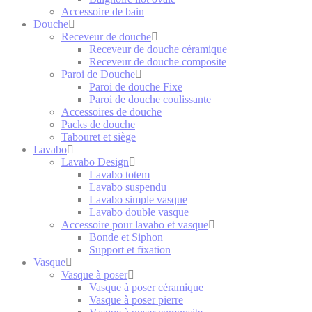
Accessoire de bain
Douche
Receveur de douche
Receveur de douche céramique
Receveur de douche composite
Paroi de Douche
Paroi de douche Fixe
Paroi de douche coulissante
Accessoires de douche
Packs de douche
Tabouret et siège
Lavabo
Lavabo Design
Lavabo totem
Lavabo suspendu
Lavabo simple vasque
Lavabo double vasque
Accessoire pour lavabo et vasque
Bonde et Siphon
Support et fixation
Vasque
Vasque à poser
Vasque à poser céramique
Vasque à poser pierre