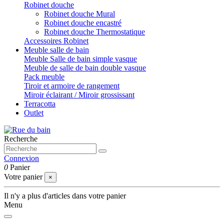
Robinet douche
Robinet douche Mural
Robinet douche encastré
Robinet douche Thermostatique
Accessoires Robinet
Meuble salle de bain
Meuble Salle de bain simple vasque
Meuble de salle de bain double vasque
Pack meuble
Tiroir et armoire de rangement
Miroir éclairant / Miroir grossissant
Terracotta
Outlet
Recherche
Connexion
0
Panier
Votre panier
×
Il n'y a plus d'articles dans votre panier
Menu