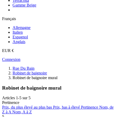
Terracotta
Gamme Beige
Français
Allemagne
Italien
Espagnol
Anglais
EUR €
Connexion
Rue Du Bain
Robinet de baignoire
Robinet de baignoire mural
Robinet de baignoire mural
Articles 1-5 sur 5
Pertinence
Prix, du plus élevé au plus bas
Prix, bas à élevé
Pertinence
Nom, de
Z à A
Nom, A à Z
5