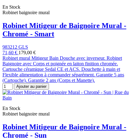
En Stock
Robinet baignoire mural
Robinet Mitigeur de Baignoire Mural -
Chromé - Smart
983212 GLS
71,60 €
179,00 €
Robinet mural Mitigeur Bain Douche avec inverseur. Robinet
Baignoire avec Corps et poignée en laiton finition chromée.
Cartouche céramique Sedal CE et ACS. Douchette à main et
Flexible alimentation à commander séparément. Garantie 5 ans
(Cartouche). Garantie 2 ans (Corps et Manette).
Ajouter au panier
En Stock
Robinet baignoire mural
Robinet Mitigeur de Baignoire Mural -
Chromé - Sun