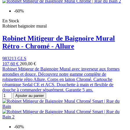
-60%
En Stock
Robinet baignoire mural
Robinet Mitigeur de Baignoire Mural
Rétro - Chromé - Allure
983213 GLS
107,60 €
269,00 €
Robinet Mitigeur de Baignoire Mural avec inverseur aux formes
arrondies et douce. Découvrez notre gamme complète de
robinetterie rétro Allure. Corps en laiton Chromé. Cartouche
céramique Sedal CE et ACS. Douchette à main et flexible de
douche à commander séparément. Garantie 5 ans.
Ajouter au panier
-60%