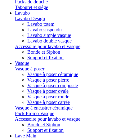
Packs de douche
Tabouret et siège
Lavabo
Lavabo Design
Lavabo totem
Lavabo suspendu
Lavabo simple vasque
Lavabo double vasque
Accessoire pour lavabo et vasque
Bonde et Siphon
Support et fixation
Vasque
Vasque à poser
Vasque à poser céramique
Vasque à poser pierre
Vasque à poser composite
Vasque à poser ovale
Vasque à poser ronde
Vasque à poser carrée
Vasque à encastrer céramique
Pack Promo Vasque
Accessoire pour lavabo et vasque
Bonde et Siphon
Support et fixation
Lave Main