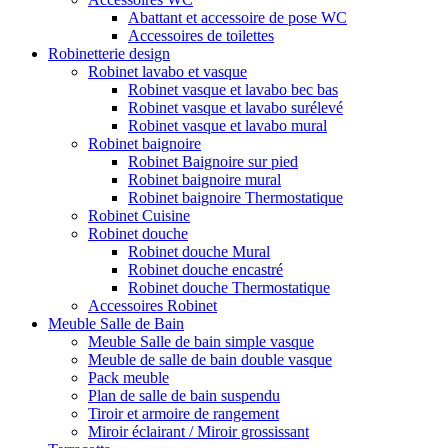
Abattant et accessoire de pose WC
Accessoires de toilettes
Robinetterie design
Robinet lavabo et vasque
Robinet vasque et lavabo bec bas
Robinet vasque et lavabo surélevé
Robinet vasque et lavabo mural
Robinet baignoire
Robinet Baignoire sur pied
Robinet baignoire mural
Robinet baignoire Thermostatique
Robinet Cuisine
Robinet douche
Robinet douche Mural
Robinet douche encastré
Robinet douche Thermostatique
Accessoires Robinet
Meuble Salle de Bain
Meuble Salle de bain simple vasque
Meuble de salle de bain double vasque
Pack meuble
Plan de salle de bain suspendu
Tiroir et armoire de rangement
Miroir éclairant / Miroir grossissant