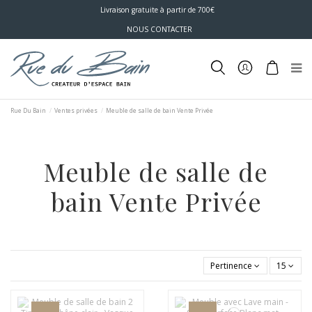
Livraison gratuite à partir de 700€
NOUS CONTACTER
Rue Du Bain
Ventes privées
Meuble de salle de bain Vente Privée
Meuble de salle de
bain Vente Privée
Pertinence
15