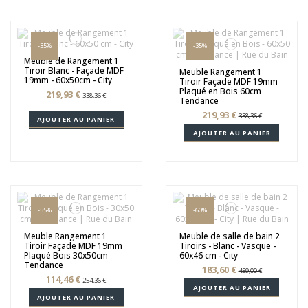
-35%
-35%
Meuble de Rangement 1
Tiroir Blanc - Façade MDF
Meuble Rangement 1
19mm - 60x50cm - City
Tiroir Façade MDF 19mm
Plaqué en Bois 60cm
219,93 €
338,36 €
Tendance
219,93 €
338,36 €
AJOUTER AU PANIER
AJOUTER AU PANIER
-55%
-60%
Meuble Rangement 1
Meuble de salle de bain 2
Tiroir Façade MDF 19mm
Tiroirs - Blanc - Vasque -
Plaqué Bois 30x50cm
60x46 cm - City
Tendance
183,60 €
459,00 €
114,46 €
254,36 €
AJOUTER AU PANIER
AJOUTER AU PANIER